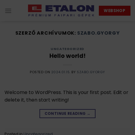
Skip
WEBSHOP
to
content
SZERZŐ ARCHÍVUMOK:
SZABO.GYORGY
UNCATEGORIZED
Hello world!
POSTED ON
2024.01.15.
BY
SZABO.GYORGY
Welcome to WordPress. This is your first post. Edit or
delete it, then start writing!
CONTINUE READING
→
Posted in
Uncategorized