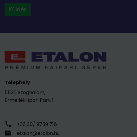
Küldés
Telephely
5520 Szeghalom,
Érmelléki Ipari Park 1.
+36 30/ 9759 716
etalon@etalon.hu