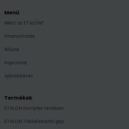
Menü
Miért az ETALON?
Finanszírozás
Rólunk
Kapcsolat
Ajánlatkérés
Termékek
ETALON Komplex rendszer
ETALON Táblafelosztó gép