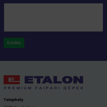
Küldés
Telephely