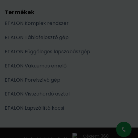
Termékek
ETALON Komplex rendszer
ETALON Táblafelosztó gép
ETALON Függőleges lapszabászgép
ETALON Vákuumos emelő
ETALON Porelszívó gép
ETALON Visszahordó asztal
ETALON Lapszállító kocsi