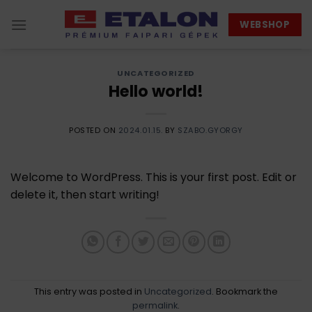
Skip
WEBSHOP
to
content
UNCATEGORIZED
Hello world!
POSTED ON
2024.01.15.
BY
SZABO.GYORGY
Welcome to WordPress. This is your first post. Edit or
delete it, then start writing!
This entry was posted in
Uncategorized
. Bookmark the
permalink
.