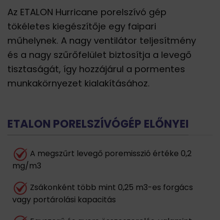
Az ETALON Hurricane porelszívó gép
tökéletes kiegészítője egy faipari
műhelynek. A nagy ventilátor teljesítmény
és a nagy szűrőfelület biztosítja a levegő
tisztaságát, így hozzájárul a pormentes
munkakörnyezet kialakításához.
ETALON PORELSZÍVÓGÉP ELŐNYEI
A megszűrt levegő poremisszió értéke 0,2
mg/m3
Zsákonként több mint 0,25 m3-es forgács
vagy portárolási kapacitás