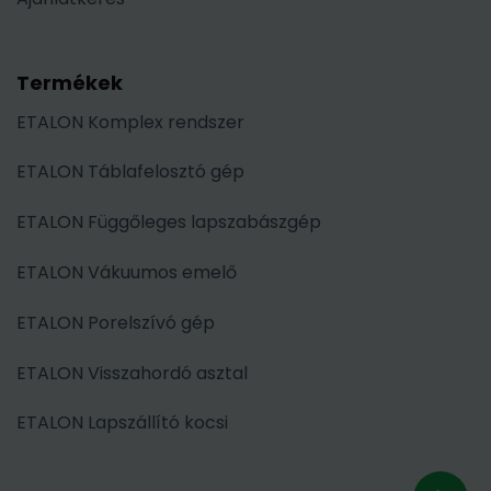
Termékek
ETALON Komplex rendszer
ETALON Táblafelosztó gép
ETALON Függőleges lapszabászgép
ETALON Vákuumos emelő
ETALON Porelszívó gép
ETALON Visszahordó asztal
ETALON Lapszállító kocsi