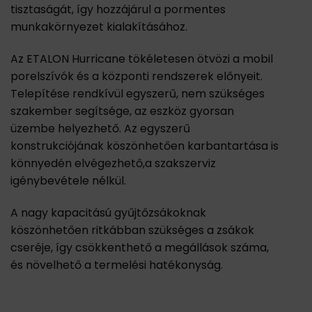
tisztaságát, így hozzájárul a pormentes
munkakörnyezet kialakításához.
Az ETALON Hurricane tökéletesen ötvözi a mobil
porelszívók és a központi rendszerek előnyeit.
Telepítése rendkívül egyszerű, nem szükséges
szakember segítsége, az eszköz gyorsan
üzembe helyezhető. Az egyszerű
konstrukciójának köszönhetően karbantartása is
könnyedén elvégezhető,a szakszerviz
igénybevétele nélkül.
A nagy kapacitású gyűjtőzsákoknak
köszönhetően ritkábban szükséges a zsákok
cseréje, így csökkenthető a megállások száma,
és növelhető a termelési hatékonyság.