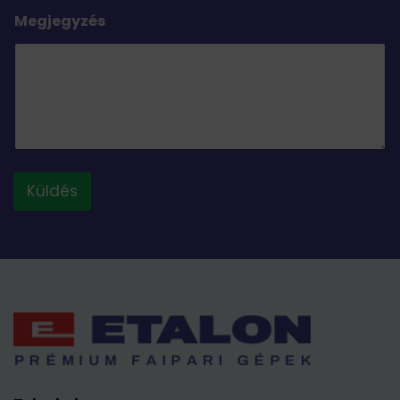
Megjegyzés
Küldés