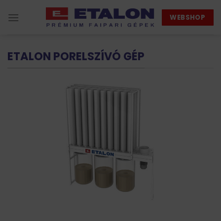
Skip
WEBSHOP
to
content
ETALON PORELSZÍVÓ GÉP