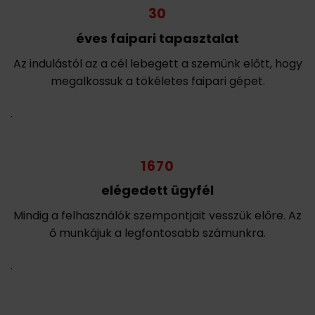
30
éves faipari tapasztalat
Az indulástól az a cél lebegett a szemünk előtt, hogy
megalkossuk a tökéletes faipari gépet.
.
1670
elégedett ügyfél
Mindig a felhasználók szempontjait vesszük előre. Az
ő munkájuk a legfontosabb számunkra.
.