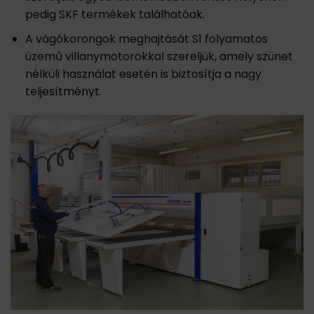
pedig SKF termékek találhatóak.
A vágókorongok meghajtását S1 folyamatos
üzemű villanymotorokkal szereljük, amely szünet
nélküli használat esetén is biztosítja a nagy
teljesítményt.