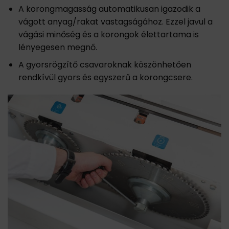
A korongmagasság automatikusan igazodik a
vágott anyag/rakat vastagságához. Ezzel javul a
vágási minőség és a korongok élettartama is
lényegesen megnő.
A gyorsrögzítő csavaroknak köszönhetően
rendkívül gyors és egyszerű a korongcsere.