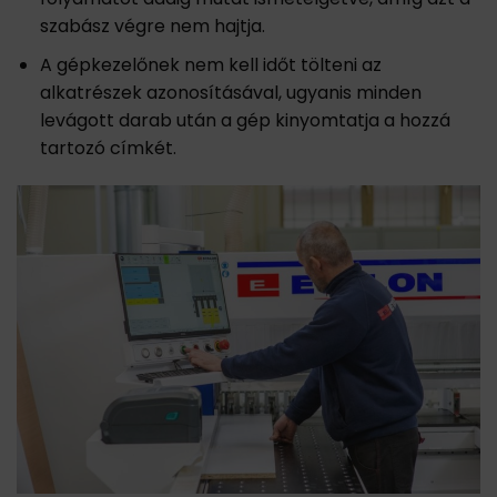
szabász végre nem hajtja.
A gépkezelőnek nem kell időt tölteni az
alkatrészek azonosításával, ugyanis minden
levágott darab után a gép kinyomtatja a hozzá
tartozó címkét.