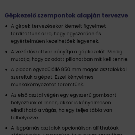
Gépkezelő szempontok alapján tervezve
A gépek tervezésekor kiemelt figyelmet
fordítottunk arra, hogy egyszerűen és
egyértelműen kezelhetőek legyenek.
A vezérlőszoftver irányítja a gépkezelőt. Mindig
mutatja, hogy az adott pillanatban mit kell tennie.
A piacon egyedülálló 850 mm magas asztalokkal
szereltük a gépet. Ezzel kényelmes
munkakörnyezetet teremtünk.
Az első asztal végén egy egyszerű gombsort
helyeztünk el. Innen, akkor is kényelmesen
elindítható a vágás, ha egy teljes tábla van
felhelyezve.
A légpárnás asztalok opcionálisan állíthatóak