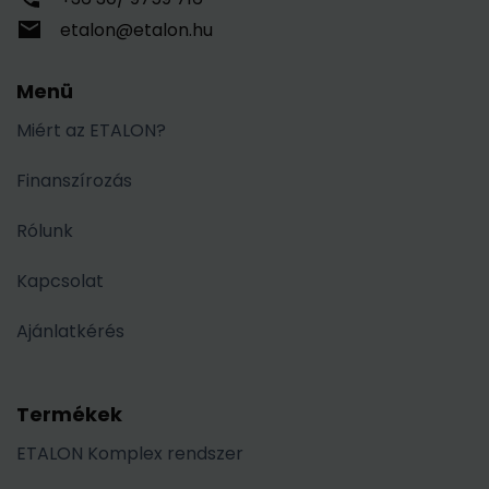
etalon@etalon.hu
Menü
Miért az ETALON?
Finanszírozás
Rólunk
Kapcsolat
Ajánlatkérés
Termékek
ETALON Komplex rendszer