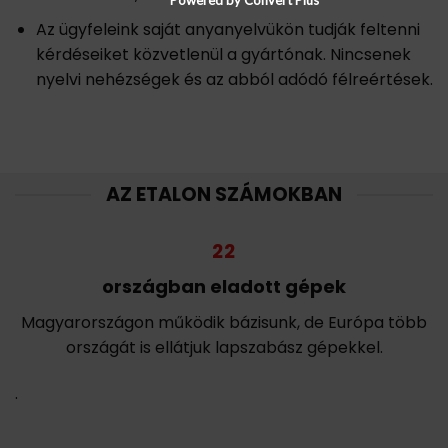
Az ügyfeleink saját anyanyelvükön tudják feltenni
kérdéseiket közvetlenül a gyártónak. Nincsenek
nyelvi nehézségek és az abból adódó félreértések.
AZ ETALON SZÁMOKBAN
22
országban eladott gépek
Magyarországon működik bázisunk, de Európa több
országát is ellátjuk lapszabász gépekkel.
.